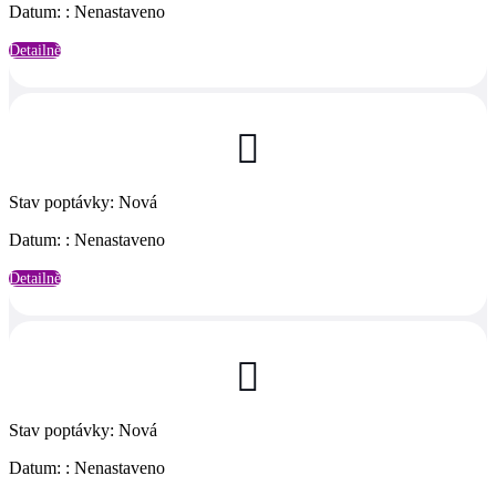
Datum:
:
Nenastaveno
Detailně

Stav poptávky
:
Nová
Datum:
:
Nenastaveno
Detailně

Stav poptávky
:
Nová
Datum:
:
Nenastaveno