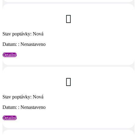

Stav poptávky
:
Nová
Datum:
:
Nenastaveno
Detailně

Stav poptávky
:
Nová
Datum:
:
Nenastaveno
Detailně