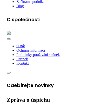
Začínáme podnikat
Blog
O společnosti
O nás
Ochrana informací
Podmínky používání stránek
Partneři
Kontakt
Odebírejte novinky
Zpráva o úspìchu