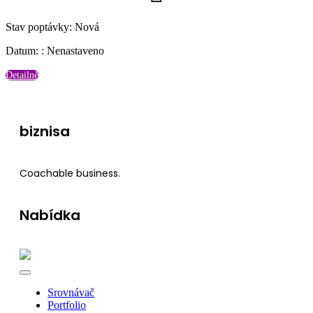
Stav poptávky
:
Nová
Datum:
:
Nenastaveno
Detailně
biznisa
Coachable business.
Nabídka
Srovnávač
Portfolio