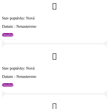

Stav poptávky
:
Nová
Datum:
:
Nenastaveno
Detailně

Stav poptávky
:
Nová
Datum:
:
Nenastaveno
Detailně
