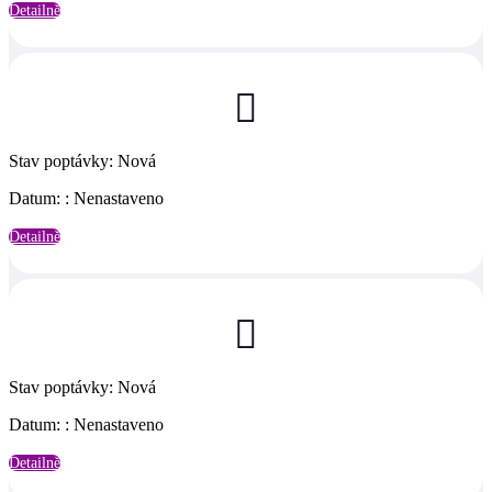
Detailně

Stav poptávky
:
Nová
Datum:
:
Nenastaveno
Detailně

Stav poptávky
:
Nová
Datum:
:
Nenastaveno
Detailně