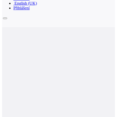
English (UK)
Přihlášení