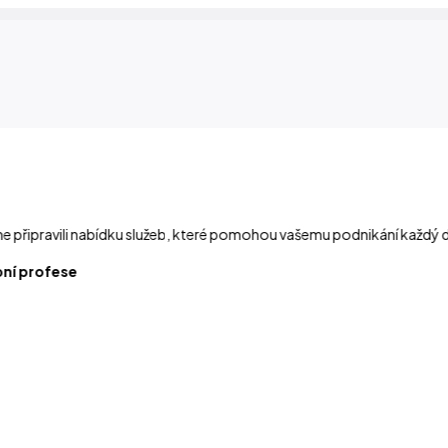
me připravili nabídku služeb, které pomohou vašemu podnikání každý 
bní profese