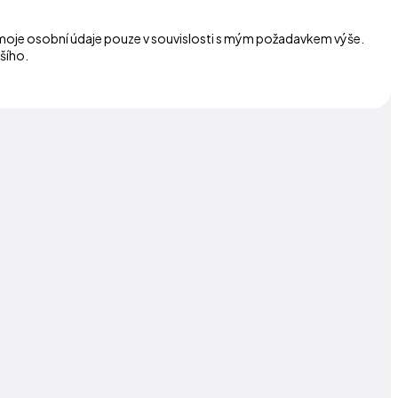
 moje osobní údaje pouze v souvislosti s mým požadavkem výše.
šího.