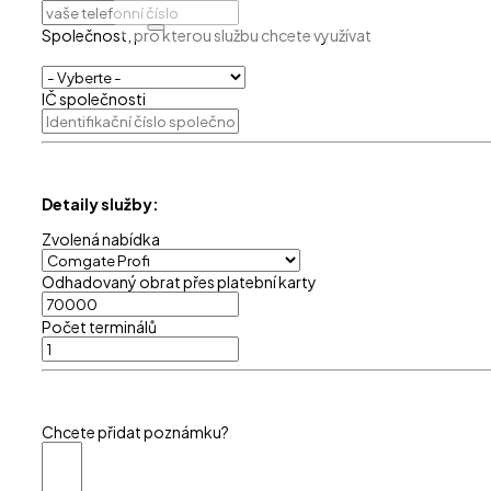
Společnost, pro kterou službu chcete využívat
IČ společnosti
Detaily služby:
Zvolená nabídka
Odhadovaný obrat přes platební karty
Počet terminálů
Chcete přidat poznámku?