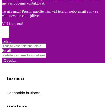
my vás budeme kontaktovat:
To nás mrzí! Prosím napište nám váš telefon nebo email a my se
vám ozveme co nejdříve:
Váš komentář
Telefon
Email
Odeslat
biznisa
Coachable business.