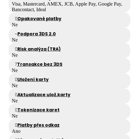
Visa, Mastercard, AMEX, JCB, Apple Pay, Google Pay,
Bancontact, Ideal
Opakované platby
Ne
Podpora 3DS 2.0
Ne
Risk analýza (TRA)
Ne
Transakce bez 3DS
Ne
Uložení karty
Ne
Aktualizace ulož.karty
Ne
Tokenizace karet
Ne
Platby přes odkaz
Ano