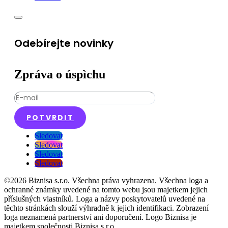
Odebírejte novinky
Zpráva o úspìchu
POTVRDIT
Sledovat
Sledovat
Sledovat
Sledovat
©2026 Biznisa s.r.o. Všechna práva vyhrazena. Všechna loga a
ochranné známky uvedené na tomto webu jsou majetkem jejich
příslušných vlastníků. Loga a názvy poskytovatelů uvedené na
těchto stránkách slouží výhradně k jejich identifikaci. Zobrazení
loga neznamená partnerství ani doporučení. Logo Biznisa je
majetkem společnosti Biznisa s.r.o.