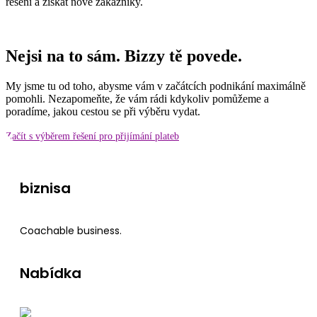
řešení a získat nové zákazníky.
Nejsi na to sám. Bizzy tě povede.
My jsme tu od toho, abysme vám v začátcích podnikání maximálně
pomohli. Nezapomeňte, že vám rádi kdykoliv pomůžeme a
poradíme, jakou cestou se při výběru vydat.
Začít s výběrem řešení pro přijímání plateb
biznisa
Coachable business.
Nabídka