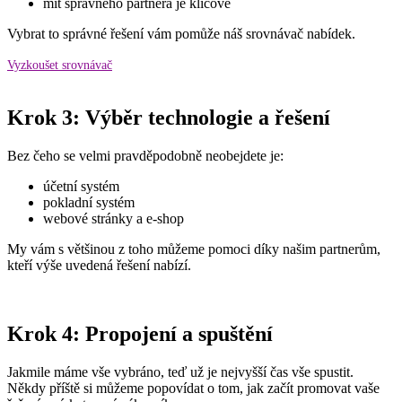
mít správného partnera je klíčové
Vybrat to správné řešení vám pomůže náš srovnávač nabídek.
Vyzkoušet srovnávač
Krok 3: Výběr technologie a řešení
Bez čeho se velmi pravděpodobně neobejdete je:
účetní systém
pokladní systém
webové stránky a e-shop
My vám s většinou z toho můžeme pomoci díky našim partnerům,
kteří výše uvedená řešení nabízí.
Krok 4: Propojení a spuštění
Jakmile máme vše vybráno, teď už je nejvyšší čas vše spustit.
Někdy příště si můžeme popovídat o tom, jak začít promovat vaše