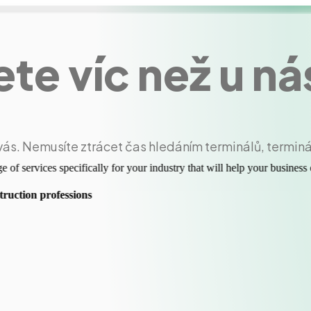
te víc než u ná
vás. Nemusíte ztrácet čas hledáním terminálů, terminá
 of services specifically for your industry that will help your business
ruction professions