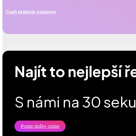
Cash register systems
Najít to nejlepší 
S námi na 30 sek
Poptat služby online