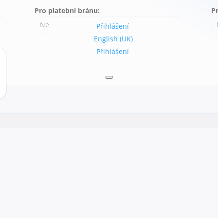
Pro platební bránu:
P
Ne
Přihlášení
English (UK)
Přihlášení