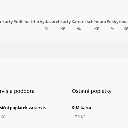
p karty
Podíl na trhu
Vydavatel karty
Karetní schémata
Poskytova
%
Kč
%
Kč
%
Kč
rvis a podpora
Ostatní poplatky
síční poplatek za servis
SIM karta
 Kč
70 Kč