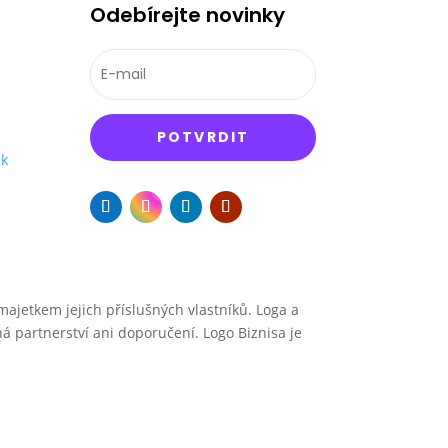
Odebírejte novinky
POTVRDIT
ek
jetkem jejich příslušných vlastníků. Loga a
á partnerství ani doporučení. Logo Biznisa je