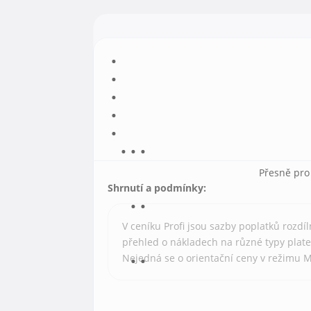
Přesně pro
Shrnutí a podmínky:
V ceníku Profi jsou sazby poplatků rozdí
přehled o nákladech na různé typy plat
Nejedná se o orientační ceny v režimu M