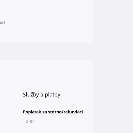
tel
Služby a platby
Poplatek za storno/refundaci
2 Kč