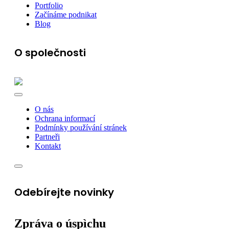
Portfolio
Začínáme podnikat
Blog
O společnosti
O nás
Ochrana informací
Podmínky používání stránek
Partneři
Kontakt
Odebírejte novinky
Zpráva o úspìchu