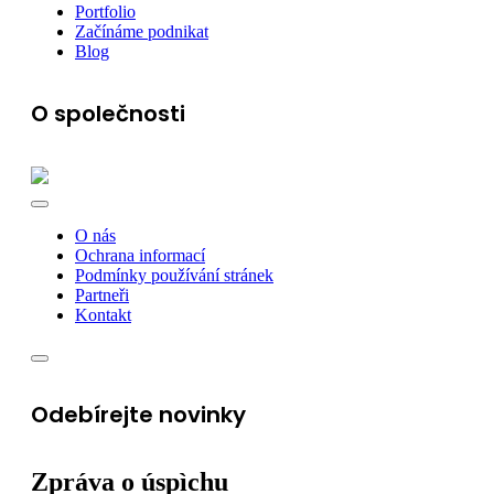
Portfolio
Začínáme podnikat
Blog
O společnosti
O nás
Ochrana informací
Podmínky používání stránek
Partneři
Kontakt
Odebírejte novinky
Zpráva o úspìchu