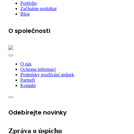
Portfolio
Začínáme podnikat
Blog
O společnosti
O nás
Ochrana informací
Podmínky používání stránek
Partneři
Kontakt
Odebírejte novinky
Zpráva o úspìchu