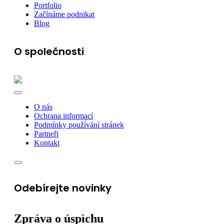
Portfolio
Začínáme podnikat
Blog
O společnosti
O nás
Ochrana informací
Podmínky používání stránek
Partneři
Kontakt
Odebírejte novinky
Zpráva o úspìchu