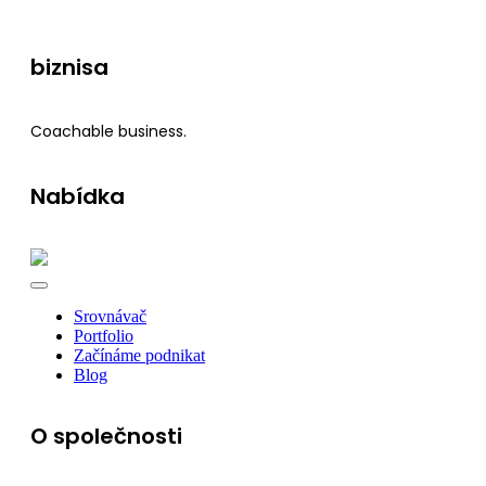
biznisa
Coachable business.
Nabídka
Srovnávač
Portfolio
Začínáme podnikat
Blog
O společnosti