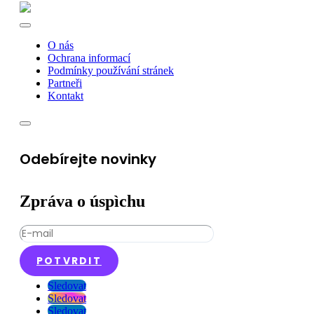
O nás
Ochrana informací
Podmínky používání stránek
Partneři
Kontakt
Odebírejte novinky
Zpráva o úspìchu
POTVRDIT
Sledovat
Sledovat
Sledovat