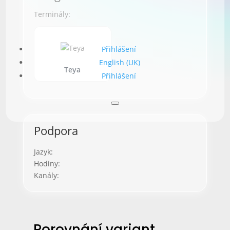
Terminály:
Přihlášení
English (UK)
Teya
Přihlášení
Podpora
Jazyk:
Hodiny:
Kanály:
Porovnání variant