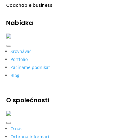
Coachable business.
Nabídka
Srovnávač
Portfolio
Začínáme podnikat
Blog
O společnosti
O nás
Ochrana informací