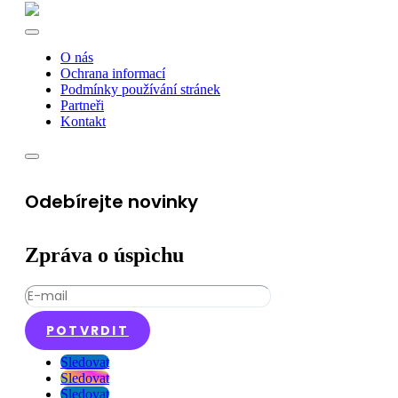
O nás
Ochrana informací
Podmínky používání stránek
Partneři
Kontakt
Odebírejte novinky
Zpráva o úspìchu
POTVRDIT
Sledovat
Sledovat
Sledovat