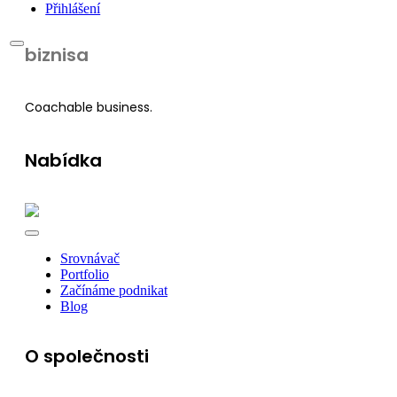
Přihlášení
biznisa
Coachable business.
Nabídka
Srovnávač
Portfolio
Začínáme podnikat
Blog
O společnosti