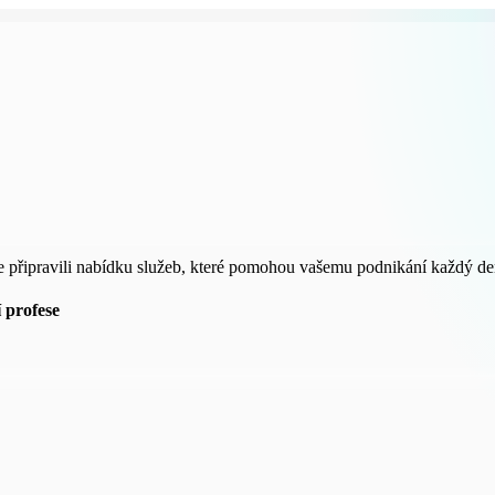
e připravili nabídku služeb, které pomohou vašemu podnikání každý de
í profese