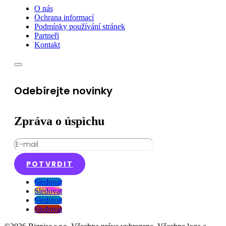
O nás
Ochrana informací
Podmínky používání stránek
Partneři
Kontakt
Odebírejte novinky
Zpráva o úspìchu
POTVRDIT
Sledovat
Sledovat
Sledovat
Sledovat