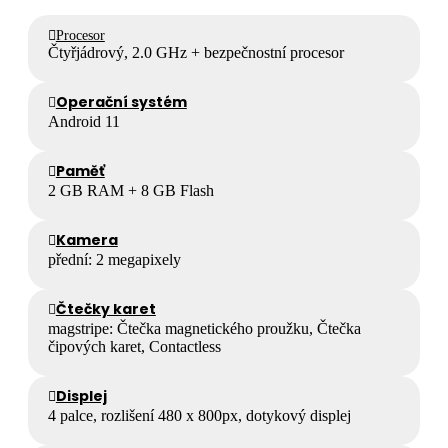
Procesor
Čtyřjádrový, 2.0 GHz + bezpečnostní procesor
Operační systém
Android 11
Paměť
2 GB RAM + 8 GB Flash
Kamera
přední: 2 megapixely
Čtečky karet
magstripe: Čtečka magnetického proužku, Čtečka
čipových karet, Contactless
Displej
4 palce, rozlišení 480 x 800px, dotykový displej