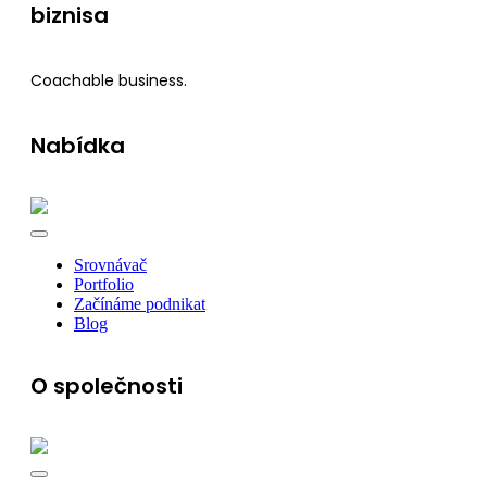
biznisa
Coachable business.
Nabídka
Srovnávač
Portfolio
Začínáme podnikat
Blog
O společnosti