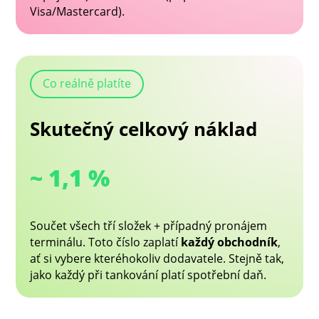
Visa/Mastercard).
Co reálně platíte
Skutečný celkový náklad
~ 1,1 %
Součet všech tří složek + případný pronájem
terminálu. Toto číslo zaplatí
každý obchodník
,
ať si vybere kteréhokoliv dodavatele. Stejně tak,
jako každý při tankování platí spotřební daň.