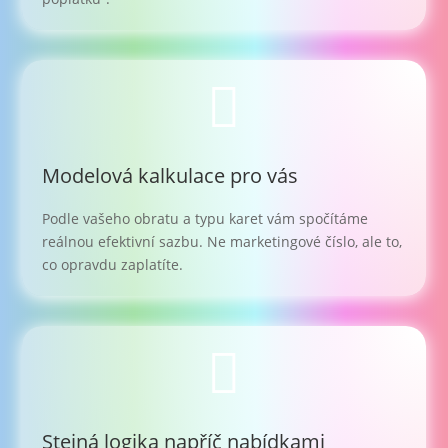

Modelová kalkulace pro vás
Podle vašeho obratu a typu karet vám spočítáme
reálnou efektivní sazbu. Ne marketingové číslo, ale to,
co opravdu zaplatíte.

Stejná logika napříč nabídkami