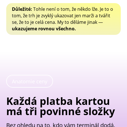
Důležité:
Tohle není o tom, že někdo lže. Je to o
tom, že trh je zvyklý ukazovat jen marži a tvářit
se, že to je celá cena. My to děláme jinak —
ukazujeme rovnou všechno.
Anatomie ceny
Každá platba kartou
má tři povinné složky
Bez ohledu na to, kdo vám terminál dodá.