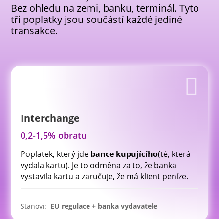
Bez ohledu na zemi, banku, terminál. Tyto
tři poplatky jsou součástí každé jediné
transakce.

Interchange
0,2-1,5% obratu
Poplatek, který jde
bance kupujícího
(té, která
vydala kartu). Je to odměna za to, že banka
vystavila kartu a zaručuje, že má klient peníze.
Stanoví:
EU regulace + banka vydavatele