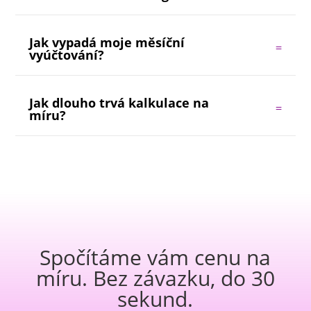
Jak vypadá moje měsíční
vyúčtování?
Jak dlouho trvá kalkulace na
míru?
Spočítáme vám cenu na
míru. Bez závazku, do 30
sekund.