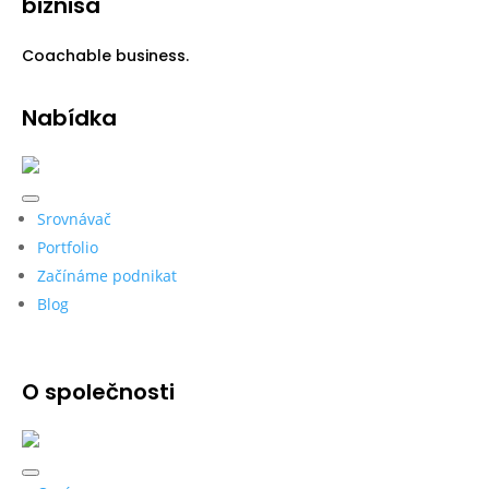
biznisa
Coachable business.
Nabídka
Srovnávač
Portfolio
Začínáme podnikat
Blog
O společnosti