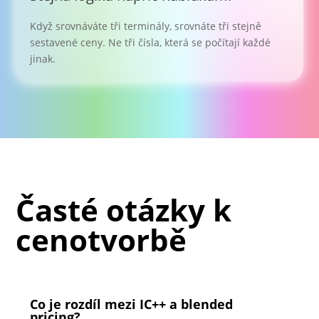
Když srovnáváte tři terminály, srovnáte tři stejně
sestavené ceny. Ne tři čísla, která se počítají každé
jinak.
Časté otázky k
cenotvorbě
Co je rozdíl mezi IC++ a blended
pricing?