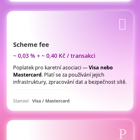

Scheme fee
~ 0,03 % + ~ 0,40 Kč / transakci
Poplatek pro karetní asociaci —
Visa nebo
Mastercard
. Platí se za používání jejich
infrastruktury, zpracování dat a bezpečnost sítě.
Stanoví:
Visa / Mastercard
P