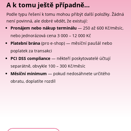
A k tomu ještě případně…
Podle typu řešení k tomu mohou přibýt další položky. Žádná
není povinná, ale dobré vědět, že existují:
Pronájem nebo nákup terminálu
— 250 až 600 Kč/měsíc,
nebo jednorázová cena 3 000 – 12 000 Kč
Platební brána
(pro e-shop) — měsíční paušál nebo
poplatek za transakci
PCI DSS compliance
— někteří poskytovatelé účtují
separátně, obvykle 100 – 300 Kč/měsíc
Měsíční minimum
— pokud nedosáhnete určitého
obratu, doplatíte rozdíl