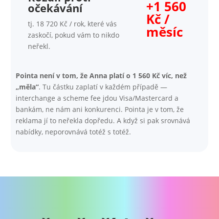
+1 560
očekávání
Kč /
tj. 18 720 Kč / rok, které vás
měsíc
zaskočí, pokud vám to nikdo
neřekl.
Pointa není v tom, že Anna platí o 1 560 Kč víc, než
„měla“
. Tu částku zaplatí v každém případě —
interchange a scheme fee jdou Visa/Mastercard a
bankám, ne nám ani konkurenci. Pointa je v tom, že
reklama jí to neřekla dopředu. A když si pak srovnává
nabídky, neporovnává totéž s totéž.