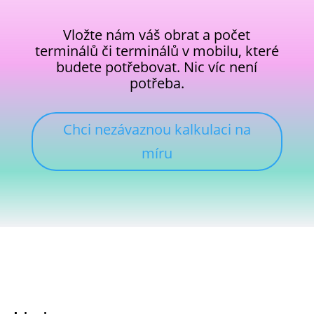
Vložte nám váš obrat a počet
terminálů či terminálů v mobilu, které
budete potřebovat. Nic víc není
potřeba.
Chci nezávaznou kalkulaci na
míru