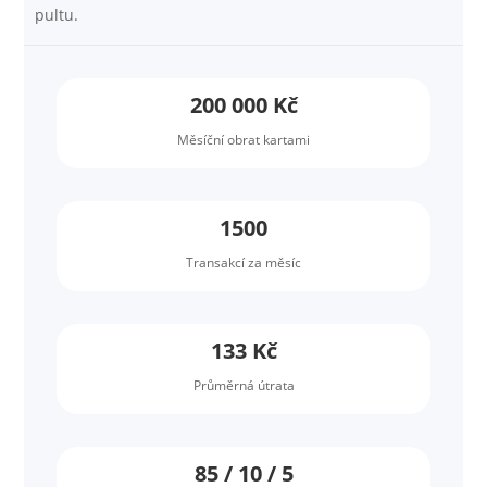
pultu.
200 000 Kč
Měsíční obrat kartami
1500
Transakcí za měsíc
133 Kč
Průměrná útrata
85 / 10 / 5