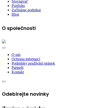
Srovnávač
Portfolio
Začínáme podnikat
Blog
O společnosti
O nás
Ochrana informací
Podmínky používání stránek
Partneři
Kontakt
Odebírejte novinky