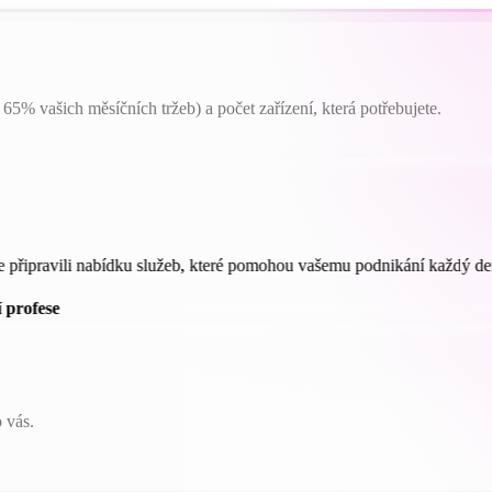
65% vašich měsíčních tržeb) a počet zařízení, která potřebujete.
e připravili nabídku služeb, které pomohou vašemu podnikání každý de
í profese
 vás.