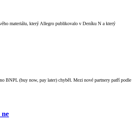
tvého materiálu, který Allegro publikovalo v Deníku N a který
ávno BNPL (buy now, pay later) chyběl. Mezi nové partnery patří podle
 ne