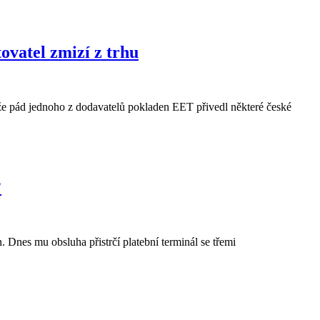
ovatel zmizí z trhu
 že pád jednoho z dodavatelů pokladen EET přivedl některé české
?
. Dnes mu obsluha přistrčí platební terminál se třemi