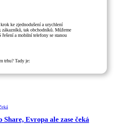
 krok ke zjednodušení a urychlení
jak zákazníků, tak obchodníků. Můžeme
řešení a mobilní telefony se stanou
m trhu? Tady je:
o Share, Evropa ale zase čeká