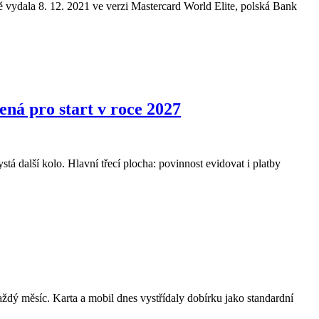
ě vydala 8. 12. 2021 ve verzi Mastercard World Elite, polská Bank
ená pro start v roce 2027
stá další kolo. Hlavní třecí plocha: povinnost evidovat i platby
ždý měsíc. Karta a mobil dnes vystřídaly dobírku jako standardní