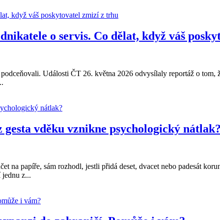
ikatele o servis. Co dělat, když váš poskyt
 podceňovali. Události ČT 26. května 2026 odvysílaly reportáž o tom,
..
z gesta vděku vznikne psychologický nátlak
t na papíře, sám rozhodl, jestli přidá deset, dvacet nebo padesát korun
jednu z...