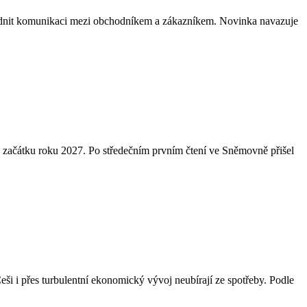
nadnit komunikaci mezi obchodníkem a zákazníkem. Novinka navazuje
 začátku roku 2027. Po středečním prvním čtení ve Sněmovně přišel
Češi i přes turbulentní ekonomický vývoj neubírají ze spotřeby. Podle