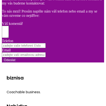
my vás budeme kontaktovat:
To nás mrzí! Prosím napište nám váš telefon nebo email a my se
vám ozveme co nejdříve:
Váš komentář
Telefon
Email
Odeslat
biznisa
Coachable business.