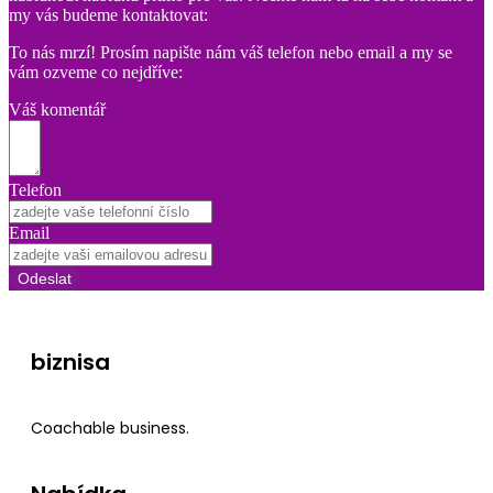
my vás budeme kontaktovat:
To nás mrzí! Prosím napište nám váš telefon nebo email a my se
vám ozveme co nejdříve:
Váš komentář
Telefon
Email
Odeslat
biznisa
Coachable business.