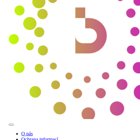
O nás
Ochrana informací