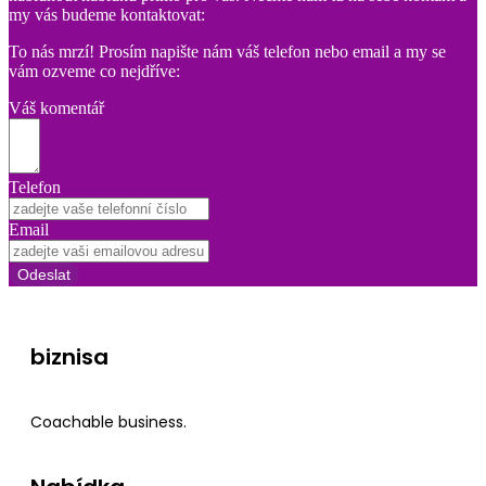
my vás budeme kontaktovat:
To nás mrzí! Prosím napište nám váš telefon nebo email a my se
vám ozveme co nejdříve:
Váš komentář
Telefon
Email
Odeslat
biznisa
Coachable business.