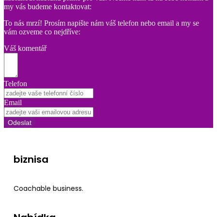
my vás budeme kontaktovat:
To nás mrzí! Prosím napište nám váš telefon nebo email a my se
vám ozveme co nejdříve:
Váš komentář
Telefon
Email
Odeslat
biznisa
Coachable business.